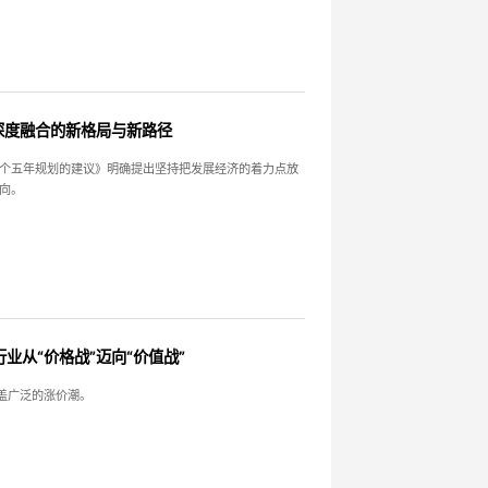
深度融合的新格局与新路径
个五年规划的建议》明确提出坚持把发展经济的着力点放
向。
业从“价格战”迈向“价值战”
覆盖广泛的涨价潮。