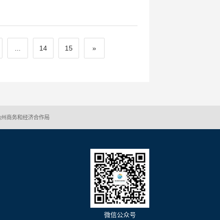
...
14
15
»
治州商务和经济合作局
微信公众号