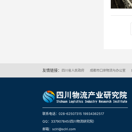
友情链接：
四川省人民政府
成都市口岸物流与办公室
联系电话：028-62507315 19934362517
QQ：337907845(四川物流研究院）
邮箱：sclri@sclri.com