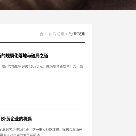
新闻动态
行业视角
行的规模化落地与破局之道
，预计市场规模突破1.5万亿元，成为培育新质生产力、激
川外贸企业的机遇
迈入全岛封关运作新阶段。这一重大战略部署，标志着海南开
要素流动自由的发展新机遇。