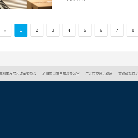
«
1
2
3
4
5
6
7
8
成都市发展和改革委员会
泸州市口岸与物流办公室
广元市交通运输局
甘孜藏族自