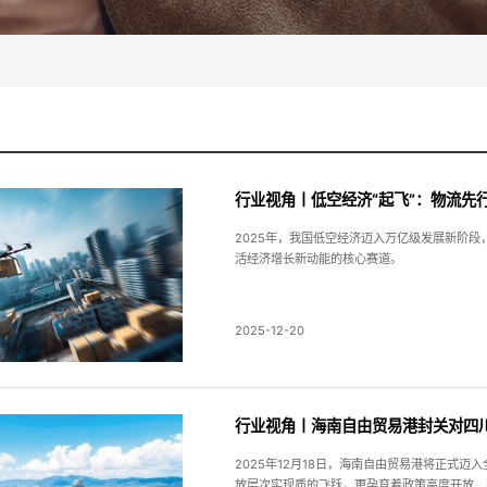
行业视角丨低空经济“起飞”：物流先
2025年，我国低空经济迈入万亿级发展新阶段
活经济增长新动能的核心赛道。
2025-12-20
行业视角丨海南自由贸易港封关对四
2025年12月18日，海南自由贸易港将正式
放层次实现质的飞跃，更孕育着政策高度开放、